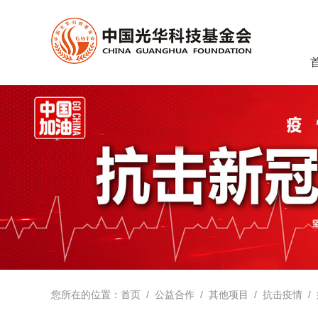
您所在的位置：
首页
/ 公益合作
/ 其他项目
/ 抗击疫情
/