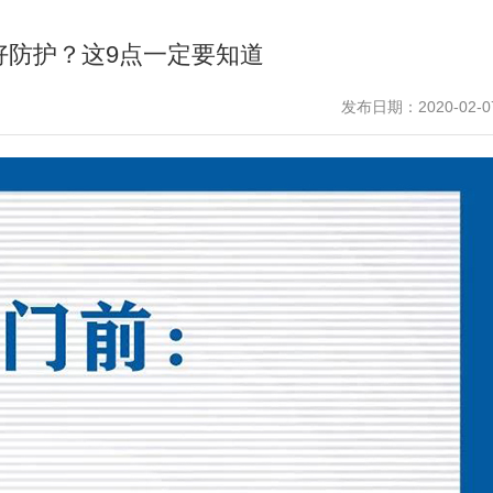
好防护？这9点一定要知道
发布日期：2020-02-0
以实践育新才！2026“图灵
筑牢合规廉洁防线 护航慈善高质量
编程及人工智能挑战活动（总
中国光华科技基金会召开警示教育
办！
务知识培训会
2026-07-10