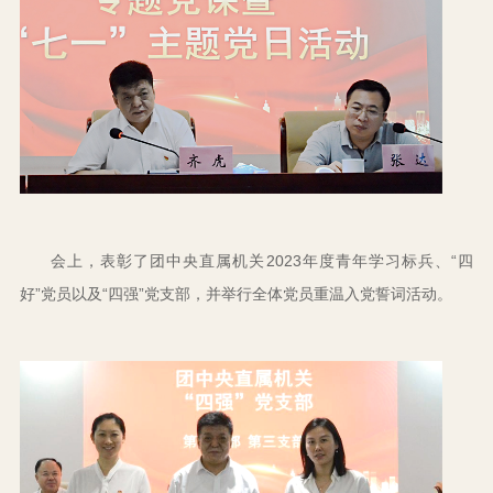
会上，表彰了团中央直属机关2023年度青年学习标兵、“四
好”党员以及“四强”党支部，并举行全体党员重温入党誓词活动。