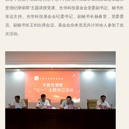
坚强纪律保障”主题讲授党课。光华科技基金会党委副书记、秘书长
张达主持。光华科技基金会纪委书记、副秘书长杨春雷，党委委
员、副秘书长王剑出席会议。基金会全体党员共计30余人参加了此
次活动。